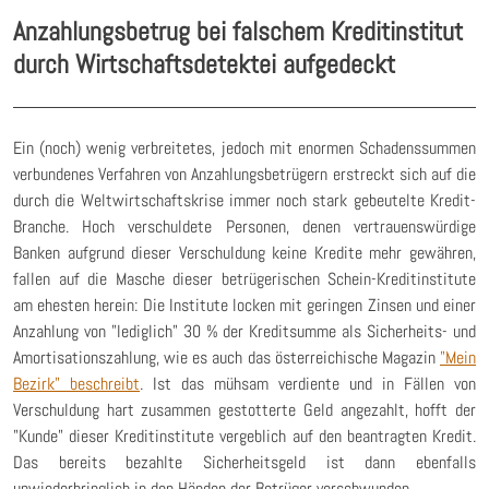
Anzahlungsbetrug bei falschem Kreditinstitut
durch Wirtschaftsdetektei aufgedeckt
Ein (noch) wenig verbreitetes, jedoch mit enormen Schadenssummen
verbundenes Verfahren von Anzahlungsbetrügern erstreckt sich auf die
durch die Weltwirtschaftskrise immer noch stark gebeutelte Kredit-
Branche. Hoch verschuldete Personen, denen vertrauenswürdige
Banken aufgrund dieser Verschuldung keine Kredite mehr gewähren,
fallen auf die Masche dieser betrügerischen Schein-Kreditinstitute
am ehesten herein: Die Institute locken mit geringen Zinsen und einer
Anzahlung von "lediglich" 30 % der Kreditsumme als Sicherheits- und
Amortisationszahlung, wie es auch das österreichische Magazin
"Mein
Bezirk" beschreibt
. Ist das mühsam verdiente und in Fällen von
Verschuldung hart zusammen gestotterte Geld angezahlt, hofft der
"Kunde" dieser Kreditinstitute vergeblich auf den beantragten Kredit.
Das bereits bezahlte Sicherheitsgeld ist dann ebenfalls
unwiederbringlich in den Händen der Betrüger verschwunden.