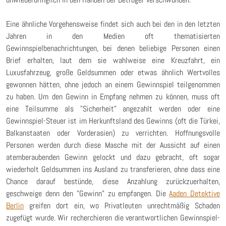
Eine ähnliche Vorgehensweise findet sich auch bei den in den letzten
Jahren in den Medien oft thematisierten
Gewinnspielbenachrichtungen, bei denen beliebige Personen einen
Brief erhalten, laut dem sie wahlweise eine Kreuzfahrt, ein
Luxusfahrzeug, große Geldsummen oder etwas ähnlich Wertvolles
gewonnen hätten, ohne jedoch an einem Gewinnspiel teilgenommen
zu haben. Um den Gewinn in Empfang nehmen zu können, muss oft
eine Teilsumme als "Sicherheit" angezahlt werden oder eine
Gewinnspiel-Steuer ist im Herkunftsland des Gewinns (oft die Türkei,
Balkanstaaten oder Vorderasien) zu verrichten. Hoffnungsvolle
Personen werden durch diese Masche mit der Aussicht auf einen
atemberaubenden Gewinn gelockt und dazu gebracht, oft sogar
wiederholt Geldsummen ins Ausland zu transferieren, ohne dass eine
Chance darauf bestünde, diese Anzahlung zurückzuerhalten,
geschweige denn den "Gewinn" zu empfangen. Die
Aaden Detektive
Berlin
greifen dort ein, wo Privatleuten unrechtmäßig Schaden
zugefügt wurde. Wir recherchieren die verantwortlichen Gewinnspiel-