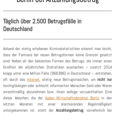
Täglich über 2.500 Betrugsfälle in
Deutschland
Anhand der stetig erhobenen Kriminalstatistiken erkennt man leicht,
dass der Fantasie bei neuen Betrugsformen keine Grenzen gesetzt
sind: Neben all den bekannten Formen des Betrugs, die immer einen
Großteil der alljährlichen Statistiken ausmachen – zuletzt 2014
knapp unter eine Million Fälle (968.886) in Deutschland –, entstehen,
oft durch das
Internet
, stetig neue Betrugsmaschen, um
nicht nur
leichtgläubigen oder schlecht informierten Menschen Geld oder Waren
unrechtmäßig abzunehmen bzw. ihnen selbige vorzuenthalten. Eine
dieser Maschen, die der
Aaden Wirtschaftsdetektei Berlin
in den
letzten Monaten mit einer alarmierenden Regelmäßigkeit
untergekommen ist, stellt der
Anzahlungsbetrug
, vornehmlich bei