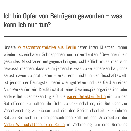
Ich bin Opfer von Betrügern geworden – was
kann ich nun tun?
Unsere
Wirtschaftsdetektive aus Berlin
raten ihren Klienten immer
wieder, scheinbaren Schnäppchen und unverdienten "Gewinnen" ein
gesundes Misstrauen entgegenzubringen, schließlich muss man sich
bewusst machen, dass kaum jemand etwas zu verschenken hat, ohne
selbst davon zu profitieren – erst recht nicht in der Geschäftswelt.
Ist jedoch der Betrugsfall bereits eingetreten und das Geld an einen
Auto-Verkäufer, ein Kreditinstitut, eine Gewinnspielorganisation oder
andere Betrüger bezahlt, greift die
Aaden Detektei Berlin
ein, um den
Betroffenen zu helfen, ihr Geld zurückzuerhalten, die Betrüger zur
Verantwortung zu ziehen und sie der Gerichtsbarkeit zuzuführen.
Setzen Sie sich in Ihrem persönlichen Fall mit den Mitarbeitern der
Aaden Wirtschaftsdetektei Berlin
in Verbindung, um eine Beratung