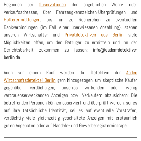
Begonnen bei
Observationen
der angeblichen Wohn- oder
Verkaufsadressen, über Fahrzeugkennzeichen-Überprüfungen und
Halterermittlungen
, bis hin zu Recherchen zu eventuellen
Bankverbindungen (im Fall einer überwiesenen Anzahlung), stehen
unseren Wirtschafts- und
Privatdetektiven aus Berlin
viele
Möglichkeiten offen, um den Betrüger zu ermitteln und ihn der
Gerichtsbarkeit zukommen zu lassen:
info@aaden-detektive-
berlin.de
.
Auch vor einem Kauf werden die Detektive der
Aaden
Wirtschaftsdetektei Berlin
gern hinzugezogen, um skeptische Käufer
gegenüber verdächtigen, unseriös wirkenden oder wenig
vertrauenserweckenden Anzeigen bzw. Verkäufern abzusichern: Die
betreffenden Personen können observiert und überprüft werden, sei es
auf ihre tatsächliche Identität, sei es auf eventuelle Vorstrafen,
verdächtig viele gleichzeitig geschaltete Anzeigen mit erstaunlich
guten Angeboten oder auf Handels- und Gewerberegistereinträge.