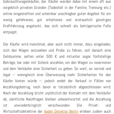
Gebrauchtwagenkäufen, dar. Käufer werden dabei mit einem oft aus
vorgeblich privaten Gründen (Todesfall in der Familie, Trennung etc.)
online eingestellten und scheinbar unschlagbar guten Angebot für ein
wenig gefahrenes, gut erhaltenes und erstaunlich günstiges
Kraftfahrzeug angelockt, das sich schnell als betrügerische Falle
entpuppt.
Der Käufer wird manchmal, aber auch nicht immer, dazu eingeladen,
sich den Wagen anzusehen und Probe zu fahren, soll danach eine
Geldsumme, selten unter 500 € und mitunter sogar fünfstellige
Beträge, bar oder mit Scheck anzahlen, um den Wagen zu reservieren
und dem Verkäufer eine Sicherheit zu geben. So weit, so normal und
legal – wenngleich eine Überweisung mehr Sicherheiten für den
Käufer bieten würde –; jedoch endet der Verkauf in Fällen von
Anzahlungsbetrug, noch bevor er tatsächlich abgeschlossen wird:
Nach der Anzahlung bricht urplötzlich der Kontakt mit dem Verkäufer
ab, sämtliche Nachfragen bleiben unbeantwortet und die Anzahlung
ist unwiederbringlich verschwunden. Die Privat- und
Wirtschaftsdetektive der
Aaden Detektei Berlin
erleben zudem auch