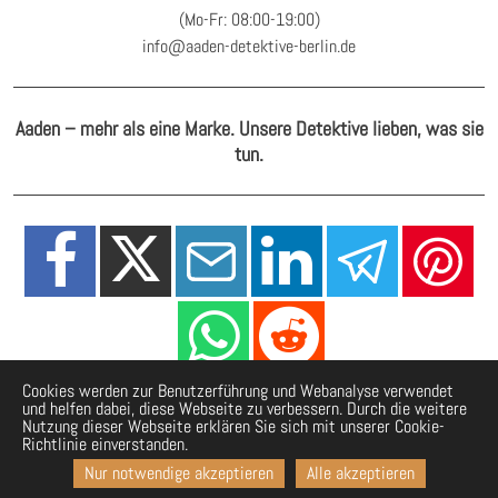
(Mo-Fr: 08:00-19:00)
info@aaden-detektive-berlin.de
Aaden – mehr als eine Marke. Unsere Detektive lieben, was sie
tun.
Cookies werden zur Benutzerführung und Webanalyse verwendet
und helfen dabei, diese Webseite zu verbessern. Durch die weitere
Nutzung dieser Webseite erklären Sie sich mit unserer Cookie-
Richtlinie einverstanden.
Nur notwendige akzeptieren
Alle akzeptieren