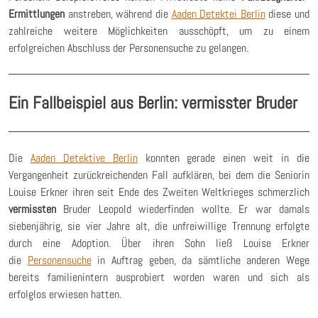
Ermittlungen
anstreben, während die
Aaden Detektei Berlin
diese und
zahlreiche weitere Möglichkeiten ausschöpft, um zu einem
erfolgreichen Abschluss der Personensuche zu gelangen.
Ein Fallbeispiel aus Berlin: vermisster Bruder
Die
Aaden Detektive Berlin
konnten gerade einen weit in die
Vergangenheit zurückreichenden Fall aufklären, bei dem die Seniorin
Louise Erkner ihren seit Ende des Zweiten Weltkrieges schmerzlich
vermissten
Bruder Leopold wiederfinden wollte. Er war damals
siebenjährig, sie vier Jahre alt, die unfreiwillige Trennung erfolgte
durch eine Adoption. Über ihren Sohn ließ Louise Erkner
die
Personensuche
in Auftrag geben, da sämtliche anderen Wege
bereits familienintern ausprobiert worden waren und sich als
erfolglos erwiesen hatten.