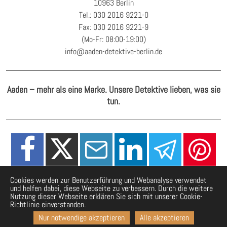
10963 Berlin
Tel.: 030 2016 9221-0
Fax: 030 2016 9221-9
(Mo-Fr: 08:00-19:00)
info@aaden-detektive-berlin.de
Aaden – mehr als eine Marke. Unsere Detektive lieben, was sie
tun.
Cookies werden zur Benutzerführung und Webanalyse verwendet
und helfen dabei, diese Webseite zu verbessern. Durch die weitere
Nutzung dieser Webseite erklären Sie sich mit unserer Cookie-
Richtlinie einverstanden.
Nur notwendige akzeptieren
Alle akzeptieren