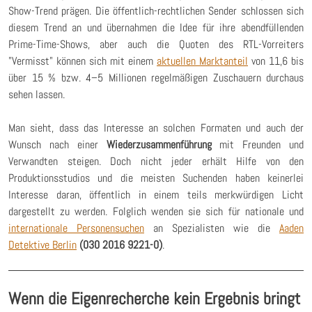
Show-Trend prägen. Die öffentlich-rechtlichen Sender schlossen sich
diesem Trend an und übernahmen die Idee für ihre abendfüllenden
Prime-Time-Shows, aber auch die Quoten des RTL-Vorreiters
"Vermisst" können sich mit einem
aktuellen Marktanteil
von 11,6 bis
über 15 % bzw. 4–5 Millionen regelmäßigen Zuschauern durchaus
sehen lassen.
Man sieht, dass das Interesse an solchen Formaten und auch der
Wunsch nach einer
Wiederzusammenführung
mit Freunden und
Verwandten steigen. Doch nicht jeder erhält Hilfe von den
Produktionsstudios und die meisten Suchenden haben keinerlei
Interesse daran, öffentlich in einem teils merkwürdigen Licht
dargestellt zu werden. Folglich wenden sie sich für nationale und
internationale Personensuchen
an Spezialisten wie die
Aaden
Detektive Berlin
(030 2016 9221-0)
.
Wenn die Eigenrecherche kein Ergebnis bringt