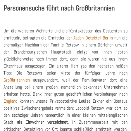
Personensuche führt nach Großbritannien
Um die weiteren Wohnorte und die Kontaktdaten des Gesuchten zu
ermitteln, befragten die Ermittler der
Aaden Detektei Berlin
nun die
ehemaligen Nachbarn der Familie Retzow in einem Dörfchen unweit
der Brandenburgischen Hauptstadt; einige von ihnen lebten
glücklicherweise noch immer dort, denn sie waren nie aus ihrem
Elternhaus ausgezogen. Ein älterer Herr gab den nächsten heißen
Tipp: Die Retzows seien Mitte der fünfziger Jahre nach
Großbritannien
ausgewandert, weil der Familienvater dort eine
Anstellung bei einem großen, namentlich bekannten Unternehmen
erhalten hatte. Dank ihrer guten geschäftlichen Verbindungen nach
England
konnten unsere Privatdetektive Louise Erkner ein überaus
positives Zwischenergebnis vermelden: Leopold Retzow war dort ab
den sechziger Jahren namentlich in einer kleinen mittelenglischen
Stadt
als Einwohner verzeichnet
. In Zusammenarbeit mit den
britischen Detektiven vor Ort konnte schließlich ermittelt werden,