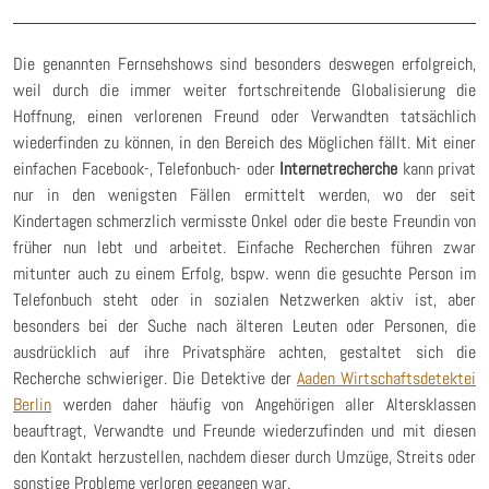
Die genannten Fernsehshows sind besonders deswegen erfolgreich,
weil durch die immer weiter fortschreitende Globalisierung die
Hoffnung, einen verlorenen Freund oder Verwandten tatsächlich
wiederfinden zu können, in den Bereich des Möglichen fällt. Mit einer
einfachen Facebook-, Telefonbuch- oder
Internetrecherche
kann privat
nur in den wenigsten Fällen ermittelt werden, wo der seit
Kindertagen schmerzlich vermisste Onkel oder die beste Freundin von
früher nun lebt und arbeitet. Einfache Recherchen führen zwar
mitunter auch zu einem Erfolg, bspw. wenn die gesuchte Person im
Telefonbuch steht oder in sozialen Netzwerken aktiv ist, aber
besonders bei der Suche nach älteren Leuten oder Personen, die
ausdrücklich auf ihre Privatsphäre achten, gestaltet sich die
Recherche schwieriger. Die Detektive der
Aaden Wirtschaftsdetektei
Berlin
werden daher häufig von Angehörigen aller Altersklassen
beauftragt, Verwandte und Freunde wiederzufinden und mit diesen
den Kontakt herzustellen, nachdem dieser durch Umzüge, Streits oder
sonstige Probleme verloren gegangen war.