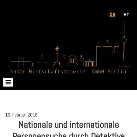
de
en
16. Februar 2016
Nationale und internationale
Personensuche durch Detektive