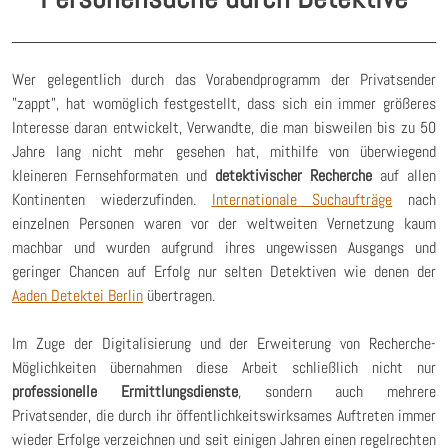
Wer gelegentlich durch das Vorabendprogramm der Privatsender
"zappt", hat womöglich festgestellt, dass sich ein immer größeres
Interesse daran entwickelt, Verwandte, die man bisweilen bis zu 50
Jahre lang nicht mehr gesehen hat, mithilfe von überwiegend
kleineren Fernsehformaten und
detektivischer Recherche
auf allen
Kontinenten wiederzufinden.
Internationale Suchaufträge
nach
einzelnen Personen waren vor der weltweiten Vernetzung kaum
machbar und wurden aufgrund ihres ungewissen Ausgangs und
geringer Chancen auf Erfolg nur selten Detektiven wie denen der
Aaden Detektei Berlin
übertragen.
Im Zuge der Digitalisierung und der Erweiterung von Recherche-
Möglichkeiten übernahmen diese Arbeit schließlich nicht nur
professionelle Ermittlungsdienste
, sondern auch mehrere
Privatsender, die durch ihr öffentlichkeitswirksames Auftreten immer
wieder Erfolge verzeichnen und seit einigen Jahren einen regelrechten