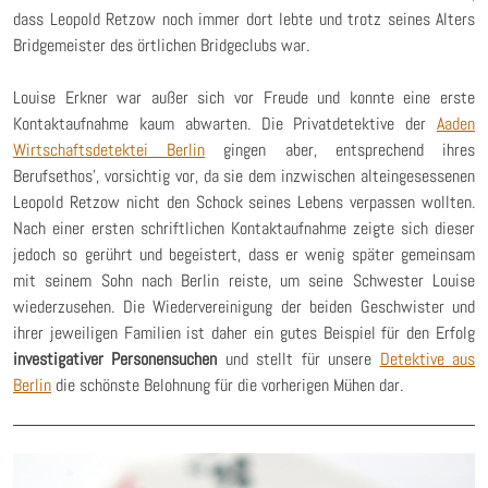
dass Leopold Retzow noch immer dort lebte und trotz seines Alters
Bridgemeister des örtlichen Bridgeclubs war.
Louise Erkner war außer sich vor Freude und konnte eine erste
Kontaktaufnahme kaum abwarten. Die Privatdetektive der
Aaden
Wirtschaftsdetektei Berlin
gingen aber, entsprechend ihres
Berufsethos', vorsichtig vor, da sie dem inzwischen alteingesessenen
Leopold Retzow nicht den Schock seines Lebens verpassen wollten.
Nach einer ersten schriftlichen Kontaktaufnahme zeigte sich dieser
jedoch so gerührt und begeistert, dass er wenig später gemeinsam
mit seinem Sohn nach Berlin reiste, um seine Schwester Louise
wiederzusehen. Die Wiedervereinigung der beiden Geschwister und
ihrer jeweiligen Familien ist daher ein gutes Beispiel für den Erfolg
investigativer Personensuchen
und stellt für unsere
Detektive aus
Berlin
die schönste Belohnung für die vorherigen Mühen dar.