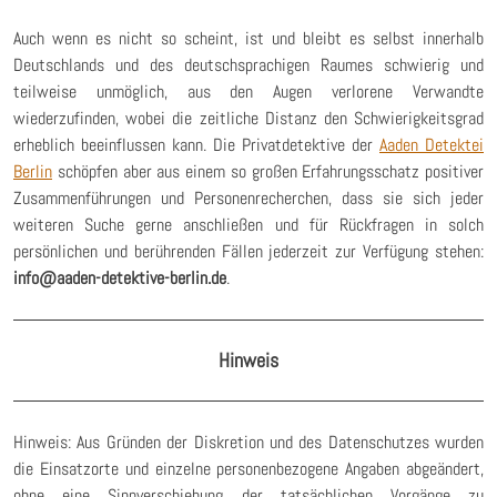
Auch wenn es nicht so scheint, ist und bleibt es selbst innerhalb
Deutschlands und des deutschsprachigen Raumes schwierig und
teilweise unmöglich, aus den Augen verlorene Verwandte
wiederzufinden, wobei die zeitliche Distanz den Schwierigkeitsgrad
erheblich beeinflussen kann. Die Privatdetektive der
Aaden Detektei
Berlin
schöpfen aber aus einem so großen Erfahrungsschatz positiver
Zusammenführungen und Personenrecherchen, dass sie sich jeder
weiteren Suche gerne anschließen und für Rückfragen in solch
persönlichen und berührenden Fällen jederzeit zur Verfügung stehen:
info@aaden-detektive-berlin.de
.
Hinweis
Hinweis: Aus Gründen der Diskretion und des Datenschutzes wurden
die Einsatzorte und einzelne personenbezogene Angaben abgeändert,
ohne eine Sinnverschiebung der tatsächlichen Vorgänge zu